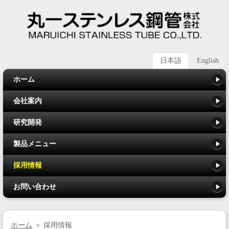
日本語
English
ホーム
会社案内
研究開発
製品メニュー
採用情報
お問い合わせ
ホーム
＞ 採用情報