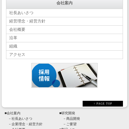
会社案内
社長あいさつ
経営理念・経営方針
会社概要
沿革
組織
アクセス
↑ PAGE TOP
■
会社案内
■
研究開発
－
社長あいさつ
－
商品開発
－
企業理念・経営方針
－
ご要望