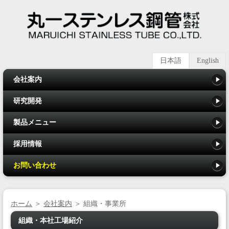
日本語
English
会社案内
研究開発
製品メニュー
採用情報
お問い合わせ
ホーム
＞
会社案内
＞ 組織・事業所
組織・本社工場紹介